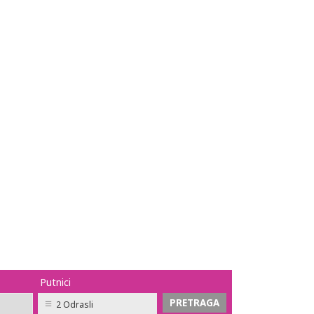
Putnici
2 Odrasli