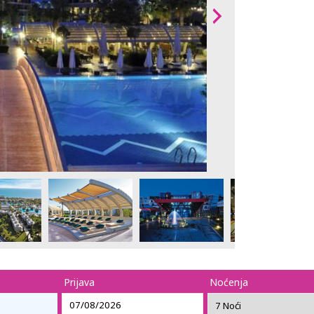
Prijava
Noćenja