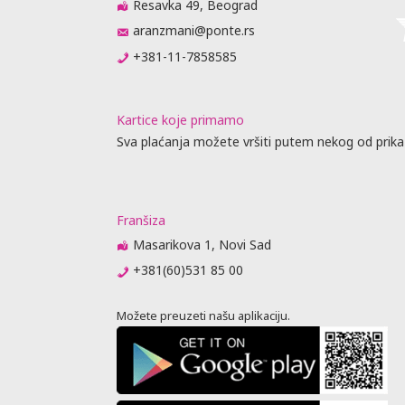
Resavka 49, Beograd
aranzmani@ponte.rs
+381-11-7858585
Kartice koje primamo
Sva plaćanja možete vršiti putem nekog od prika
Franšiza
Masarikova 1, Novi Sad
+381(60)531 85 00
Možete preuzeti našu aplikaciju.