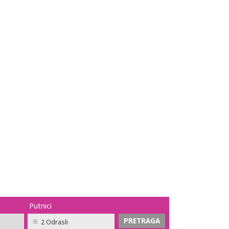
Putnici
2 Odrasli