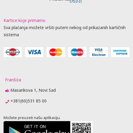
Kartice koje primamo
Sva plaćanja možete vršiti putem nekog od prikazanih kartičnih
sistema
Franšiza
Masarikova 1, Novi Sad
+381(60)531 85 00
Možete preuzeti našu aplikaciju.