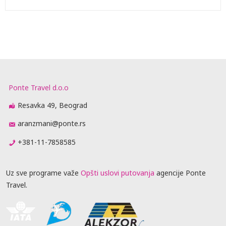
Ponte Travel d.o.o
Resavka 49, Beograd
aranzmani@ponte.rs
+381-11-7858585
Uz sve programe važe
Opšti uslovi putovanja
agencije Ponte
Travel.