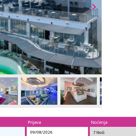
Prijava
Noćenja