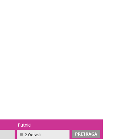
Putnici
2 Odrasli