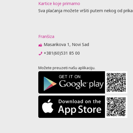
Kartice koje primamo
Sva plaćanja možete vršiti putem nekog od prika
Franšiza
Masarikova 1, Novi Sad
+381(60)531 85 00
Možete preuzeti našu aplikaciju.