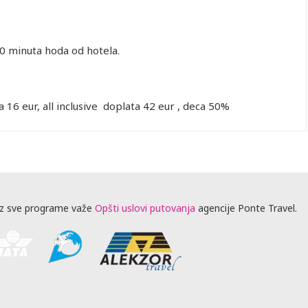
0 minuta hoda od hotela.
16 eur, all inclusive doplata 42 eur , deca 50%
z sve programe važe
Opšti uslovi putovanja
agencije Ponte Travel.