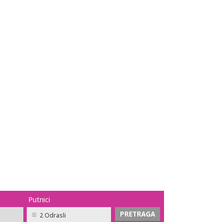
Putnici
2 Odrasli