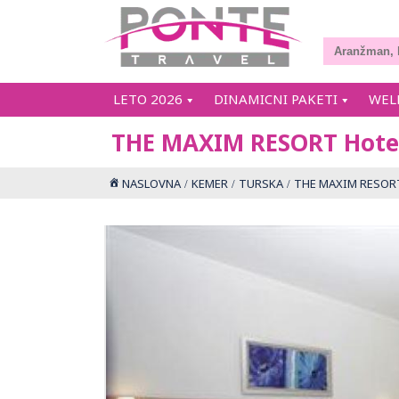
LETO 2026
DINAMICNI PAKETI
WEL
THE MAXIM RESORT Hote
NASLOVNA
KEMER
TURSKA
THE MAXIM RESORT