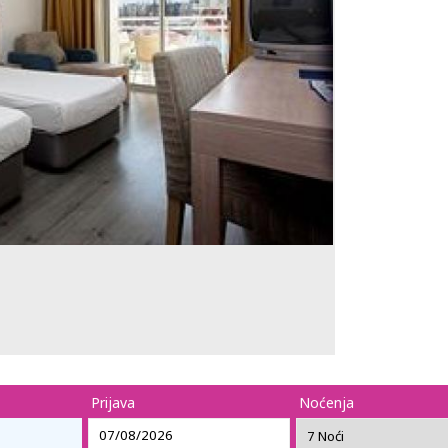
Prijava
Noćenja