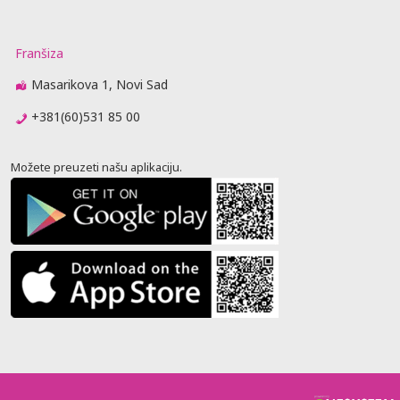
Franšiza
Masarikova 1, Novi Sad
+381(60)531 85 00
Možete preuzeti našu aplikaciju.