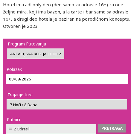
Hotel ima adl only deo (deo samo za odrasle 16+) za one
željne mira, koji ima bazen, a la carte i bar samo sa odrasle
16+, a drugi deo hotela je baziran na porodičnom konceptu.
Otvoren je 2023.
Program Putovanja
Polazak
Trajanje ture
Putnici
2 Odrasli