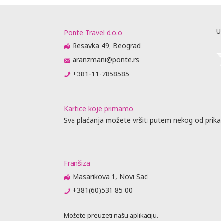
iju,
 zabranjeno
 prilikom
U
Ponte Travel d.o.o
 U najvećem
je, što može
Resavka 49, Beograd
si od
aranzmani@ponte.rs
+381-11-7858585
rasporedu
ta ili
prisustvo).
Kartice koje primamo
me obaveste
Sva plaćanja možete vršiti putem nekog od prika
da
 biti
raćajna
dino ovlašćen
Franšiza
Masarikova 1, Novi Sad
+381(60)531 85 00
obijanja
Možete preuzeti našu aplikaciju.