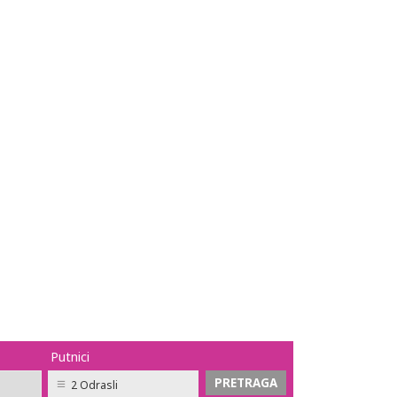
Putnici
2 Odrasli