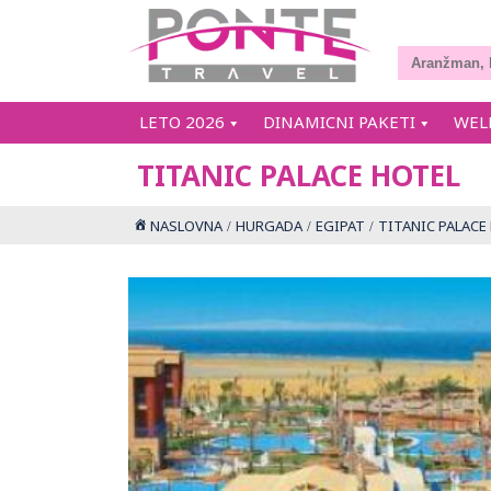
LETO 2026
DINAMICNI PAKETI
WEL
TITANIC PALACE HOTEL
NASLOVNA
HURGADA
EGIPAT
TITANIC PALACE