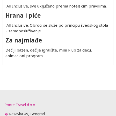
All Inclusive, sve uključeno prema hotelskim pravilima.
Hrana i piće
All Inclusive. Obroci se služe po principu švedskog stola
– samoposluživanje.
Za najmlađe
Dečiji bazen, dečije igralište, mini klub za decu,
animacioni program.
Ponte Travel d.o.o
Resavka 49, Beograd