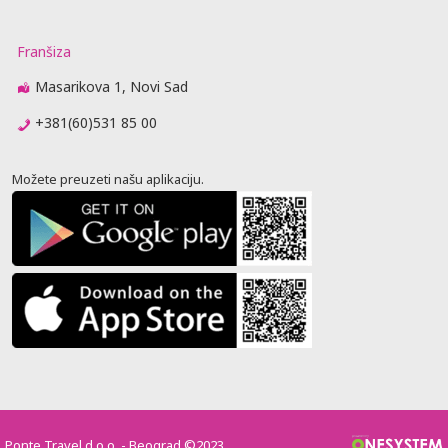
Franšiza
Masarikova 1, Novi Sad
+381(60)531 85 00
Možete preuzeti našu aplikaciju.
Ponte Travel d.o.o. - Beograd ©2023