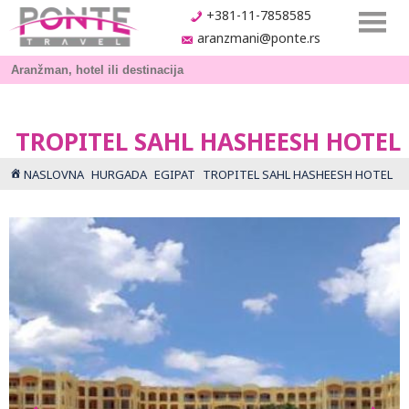
+381-11-7858585
aranzmani@ponte.rs
TROPITEL SAHL HASHEESH HOTEL
NASLOVNA
HURGADA
EGIPAT
TROPITEL SAHL HASHEESH HOTEL