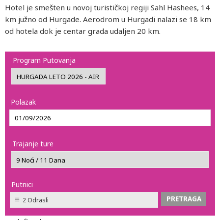
Hotel je smešten u novoj turističkoj regiji Sahl Hashees, 14
km južno od Hurgade. Aerodrom u Hurgadi nalazi se 18 km
od hotela dok je centar grada udaljen 20 km.
Program Putovanja
Polazak
Trajanje ture
Putnici
2 Odrasli