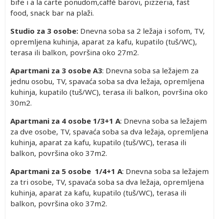
bife i a la carte ponudom,caffé barovi, pizzeria, fast
food, snack bar na plaži.
Studio za 3 osobe:
Dnevna soba sa 2 ležaja i sofom, TV,
opremljena kuhinja, aparat za kafu, kupatilo (tuš/WC),
terasa ili balkon, površina oko 27m2.
Apartmani za 3 osobe A3
: Dnevna soba sa ležajem za
jednu osobu, TV, spavaća soba sa dva ležaja, opremljena
kuhinja, kupatilo (tuš/WC), terasa ili balkon, površina oko
30m2.
Apartmani za 4 osobe 1/3+1 A
: Dnevna soba sa ležajem
za dve osobe, TV, spavaća soba sa dva ležaja, opremljena
kuhinja, aparat za kafu, kupatilo (tuš/WC), terasa ili
balkon, površina oko 37m2.
Apartmani za 5 osobe 1/4+1 A
: Dnevna soba sa ležajem
za tri osobe, TV, spavaća soba sa dva ležaja, opremljena
kuhinja, aparat za kafu, kupatilo (tuš/WC), terasa ili
balkon, površina oko 37m2.