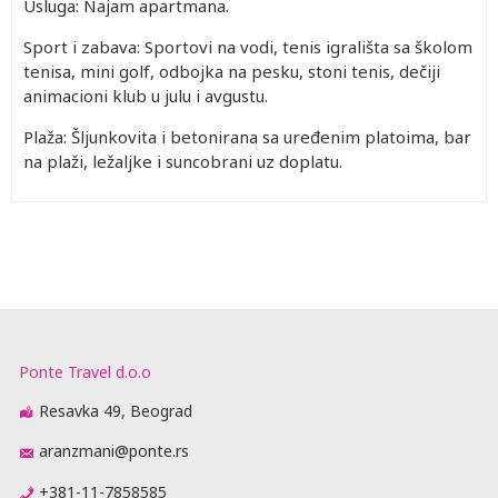
Usluga: Najam apartmana.
Sport i zabava: Sportovi na vodi, tenis igrališta sa školom
tenisa, mini golf, odbojka na pesku, stoni tenis, dečiji
animacioni klub u julu i avgustu.
Plaža: Šljunkovita i betonirana sa uređenim platoima, bar
na plaži, ležaljke i suncobrani uz doplatu.
Ponte Travel d.o.o
Resavka 49, Beograd
aranzmani@ponte.rs
+381-11-7858585