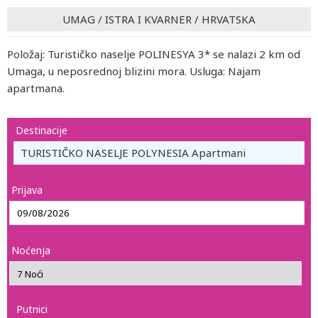
UMAG
/
ISTRA I KVARNER
/
HRVATSKA
Položaj: Turističko naselje POLINESYA 3* se nalazi 2 km od
Umaga, u neposrednoj blizini mora. Usluga: Najam
apartmana.
Destinacije
TURISTIČKO NASELJE POLYNESIA Apartmani
Prijava
Noćenja
Putnici