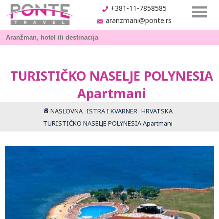
+381-11-7858585
aranzmani@ponte.rs
TURISTIČKO NASELJE POLYNESIA
Apartmani
NASLOVNA
ISTRA I KVARNER
HRVATSKA
TURISTIČKO NASELJE POLYNESIA Apartmani