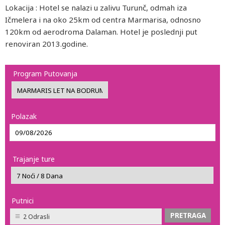
Lokacija : Hotel se nalazi u zalivu Turunč, odmah iza
Ičmelera i na oko 25km od centra Marmarisa, odnosno
120km od aerodroma Dalaman. Hotel je poslednji put
renoviran 2013.godine.
Program Putovanja
Polazak
Trajanje ture
Putnici
2 Odrasli