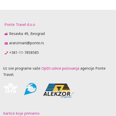
Ponte Travel d.o.o
Resavka 49, Beograd
aranzmani@ponte.rs
+381-11-7858585
Uz sve programe važe
Opšti uslovi putovanja
agencije Ponte
Travel.
Kartice koje primamo