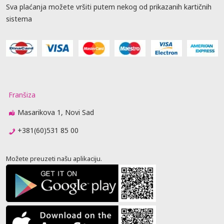
Sva plaćanja možete vršiti putem nekog od prikazanih kartičnih
sistema
Franšiza
Masarikova 1, Novi Sad
+381(60)531 85 00
Možete preuzeti našu aplikaciju.