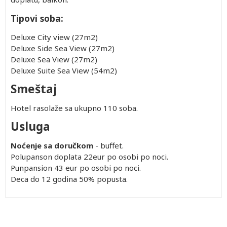
Tipovi soba:
Deluxe City view (27m2)
Deluxe Side Sea View (27m2)
Deluxe Sea View (27m2)
Deluxe Suite Sea View (54m2)
Smeštaj
Hotel rasolaže sa ukupno 110 soba.
Usluga
Noćenje sa doručkom
- buffet.
Polupanson doplata 22eur po osobi po noci.
Punpansion 43 eur po osobi po noci.
Deca do 12 godina 50% popusta.