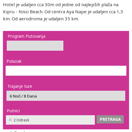
Hotel je udaljen cca 30m od jedne od najlepših plaža na
Kipru - Nissi Beach. Od centra Aya Nape je udaljen cca 1,5
km. Od aerodroma je udaljen 35 km.
Program Putovanja
Polazak
Trajanje ture
Putnici
2 Odrasli