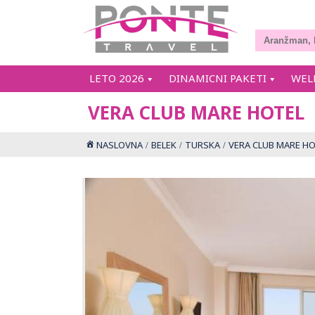
LETO 2026
DINAMICNI PAKETI
WEL
VERA CLUB MARE HOTEL
NASLOVNA
BELEK
TURSKA
VERA CLUB MARE H