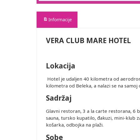
Informacije
VERA CLUB MARE HOTEL
Lokacija
Hotel je udaljen 40 kilometra od aerodroma
kilometra od Beleka, a nalazi se na samoj 
Sadržaj
Glavni restoran, 3 a la carte restorana, 6 
sauna, tursko kupatilo, đakuzi, mini-klub za 
košarka, odbojka na plaži.
Sobe