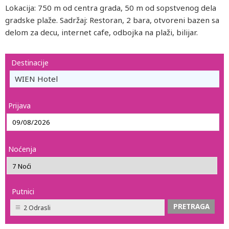
Lokacija: 750 m od centra grada, 50 m od sopstvenog dela
gradske plaže. Sadržaj: Restoran, 2 bara, otvoreni bazen sa
delom za decu, internet cafe, odbojka na plaži, bilijar.
Destinacije
WIEN Hotel
Prijava
Noćenja
Putnici
2 Odrasli