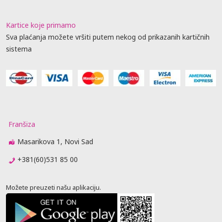
Kartice koje primamo
Sva plaćanja možete vršiti putem nekog od prikazanih kartičnih
sistema
Franšiza
Masarikova 1, Novi Sad
+381(60)531 85 00
Možete preuzeti našu aplikaciju.