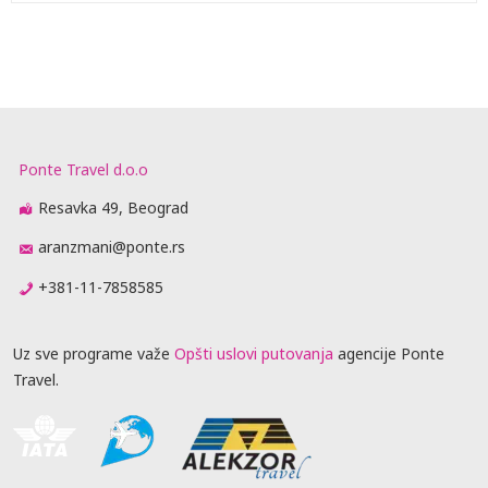
Ponte Travel d.o.o
Resavka 49, Beograd
aranzmani@ponte.rs
+381-11-7858585
Uz sve programe važe
Opšti uslovi putovanja
agencije Ponte
Travel.