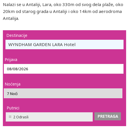
Nalazi se u Antaliji, Lara, oko 330m od svog dela plaže, oko
20km od starog grada u Antaliji i oko 14km od aerodroma
Antalija.
Destinacije
WYNDHAM GARDEN LARA Hotel
Prijava
Noćenja
Putnici
2 Odrasli