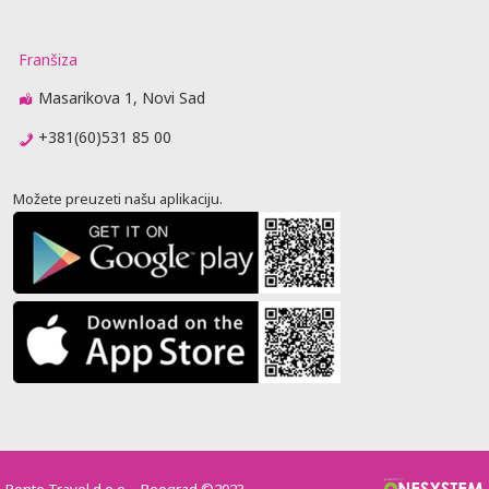
Franšiza
Masarikova 1, Novi Sad
+381(60)531 85 00
Možete preuzeti našu aplikaciju.