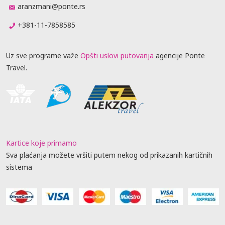
aranzmani@ponte.rs
+381-11-7858585
Uz sve programe važe
Opšti uslovi putovanja
agencije Ponte
Travel.
Kartice koje primamo
Sva plaćanja možete vršiti putem nekog od prikazanih kartičnih
sistema