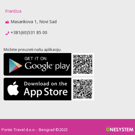
Franšiza
Masarikova 1, Novi Sad
+381(60)531 85 00
Možete preuzeti našu aplikaciju.
Ponte Travel d.o.o. - Beograd ©2023