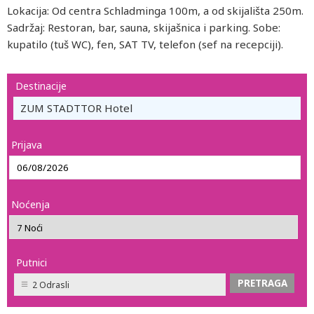
Lokacija: Od centra Schladminga 100m, a od skijališta 250m.
Sadržaj: Restoran, bar, sauna, skijašnica i parking. Sobe:
kupatilo (tuš WC), fen, SAT TV, telefon (sef na recepciji).
Destinacije
ZUM STADTTOR Hotel
Prijava
Noćenja
Putnici
2 Odrasli