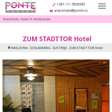
+381-11-7858585
aranzmani@ponte.rs
ZUM STADTTOR Hotel
NASLOVNA
SCHLADMING
AUSTRIJA
ZUM STADTTOR Hotel