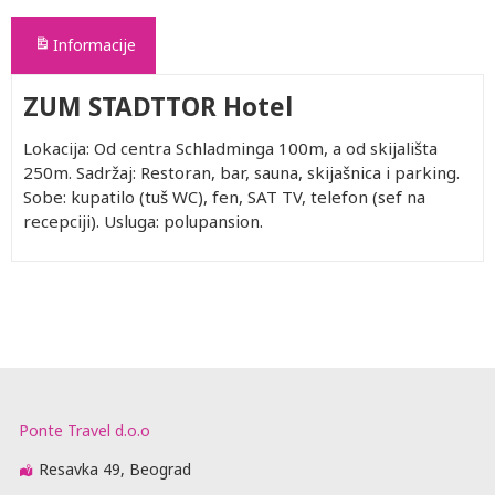
Informacije
ZUM STADTTOR Hotel
Lokacija: Od centra Schladminga 100m, a od skijališta
250m. Sadržaj: Restoran, bar, sauna, skijašnica i parking.
Sobe: kupatilo (tuš WC), fen, SAT TV, telefon (sef na
recepciji). Usluga: polupansion.
Ponte Travel d.o.o
Resavka 49, Beograd