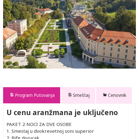
Program Putovanja
Smeštaj
Cenovnik
U cenu aranžmana je uključeno
PAKET 2 NOCI ZA DVE OSOBE
1. Smestaj u dvokrevetnoj soni superior
2. Bife dorucak