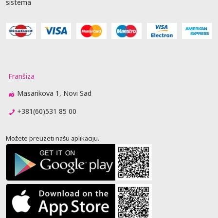
sistema
Franšiza
Masarikova 1, Novi Sad
+381(60)531 85 00
Možete preuzeti našu aplikaciju.