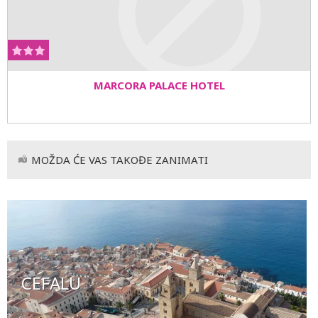
MARCORA PALACE HOTEL
MOŽDA ĆE VAS TAKOĐE ZANIMATI
CEFALU