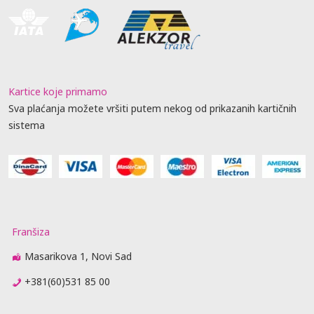
Kartice koje primamo
Sva plaćanja možete vršiti putem nekog od prikazanih kartičnih
sistema
Franšiza
Masarikova 1, Novi Sad
+381(60)531 85 00