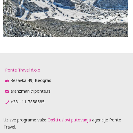
Ponte Travel d.o.o
Resavka 49, Beograd
aranzmani@ponte.rs
+381-11-7858585
Uz sve programe važe
Opšti uslovi putovanja
agencije Ponte
Travel.