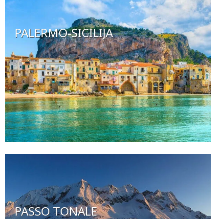
PALERMO-SICILIJA
PASSO TONALE