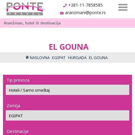
+381-11-7858585
aranzmani@ponte.rs
EL GOUNA
NASLOVNA
EGIPAT
HURGADA
EL GOUNA
Tip prevoza
Zemlja
Destinacije