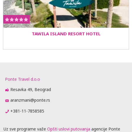
TAWILA ISLAND RESORT HOTEL
Ponte Travel d.o.o
Resavka 49, Beograd
aranzmani@ponte.rs
+381-11-7858585
Uz sve programe važe
Opšti uslovi putovanja
agencije Ponte