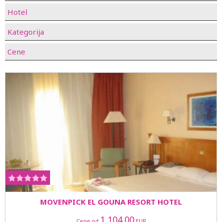
Hotel
Kategorija
Cene
MOVENPICK EL GOUNA RESORT HOTEL
1,104.00
Cene od
EUR