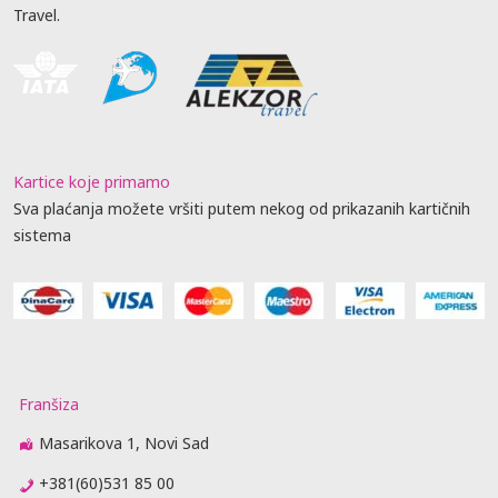
Travel.
Kartice koje primamo
Sva plaćanja možete vršiti putem nekog od prikazanih kartičnih
sistema
Franšiza
Masarikova 1, Novi Sad
+381(60)531 85 00