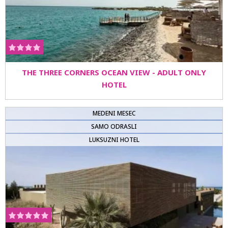
THE THREE CORNERS OCEAN VIEW - ADULT ONLY
HOTEL
MEDENI MESEC
SAMO ODRASLI
LUKSUZNI HOTEL