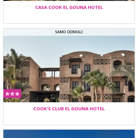
CASA COOK EL GOUNA HOTEL
SAMO ODRASLI
COOK'S CLUB EL GOUNA HOTEL