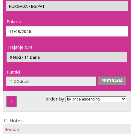
Polazak
Trajanje ture
Putnici
2 Odrasli
order by
1
11 Hotels
Region