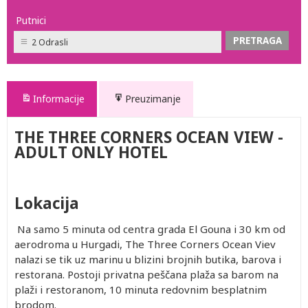
Putnici
2 Odrasli
Informacije
Preuzimanje
THE THREE CORNERS OCEAN VIEW -
ADULT ONLY HOTEL
Lokacija
Na samo 5 minuta od centra grada El Gouna i 30 km od
aerodroma u Hurgadi, The Three Corners Ocean Viev
nalazi se tik uz marinu u blizini brojnih butika, barova i
restorana. Postoji privatna peščana plaža sa barom na
plaži i restoranom, 10 minuta redovnim besplatnim
brodom.