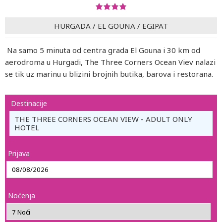
HURGADA
/
EL GOUNA
/
EGIPAT
Na samo 5 minuta od centra grada El Gouna i 30 km od
aerodroma u Hurgadi, The Three Corners Ocean Viev nalazi
se tik uz marinu u blizini brojnih butika, barova i restorana.
Destinacije
THE THREE CORNERS OCEAN VIEW - ADULT ONLY
HOTEL
Prijava
Noćenja