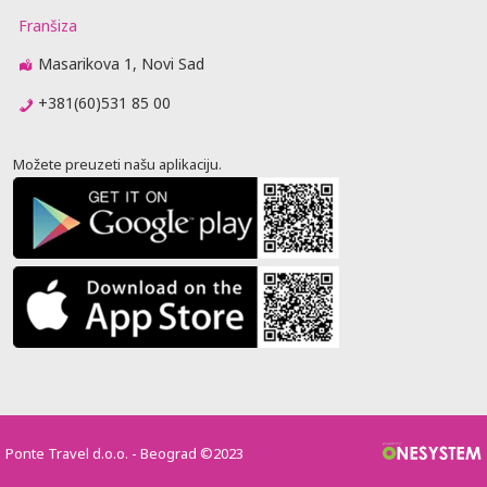
Franšiza
Masarikova 1, Novi Sad
+381(60)531 85 00
Možete preuzeti našu aplikaciju.
Ponte Travel d.o.o. - Beograd ©2023