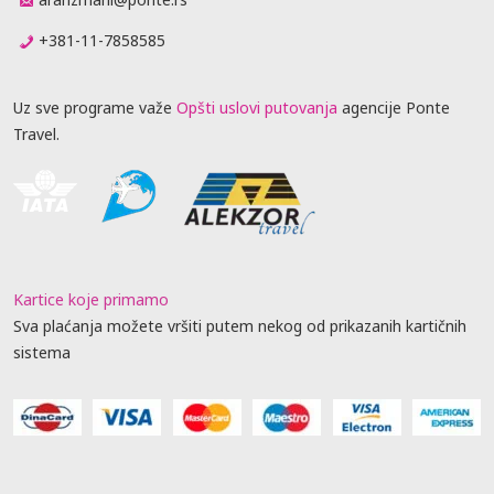
+381-11-7858585
Uz sve programe važe
Opšti uslovi putovanja
agencije Ponte
Travel.
Kartice koje primamo
Sva plaćanja možete vršiti putem nekog od prikazanih kartičnih
sistema