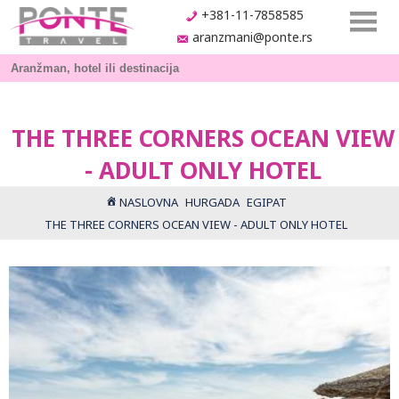
+381-11-7858585
aranzmani@ponte.rs
THE THREE CORNERS OCEAN VIEW
- ADULT ONLY HOTEL
NASLOVNA
HURGADA
EGIPAT
THE THREE CORNERS OCEAN VIEW - ADULT ONLY HOTEL