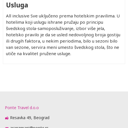
Usluga
All inclusive Sve uključeno prema hotelskim pravilima. U
hotelima koji uslugu ishrane pružaju po principu
švedskog stola-samoposluživanje, izbor više jela,
hotelsko pravilo je da se usled nedovoljnog broja gostiju
ili drugih faktora, u nekim periodima, bilo u sezoni bilo
van sezone, servira meni umesto švedskog stola, što ne
utiče na kvalitet pružene usluge.
Ponte Travel d.o.o
Resavka 49, Beograd
aranzmani@ponte.rs