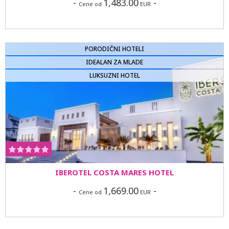
-
1,483.00
-
Cene od
EUR
PORODIČNI HOTELI
IDEALAN ZA MLADE
LUKSUZNI HOTEL
IBEROTEL COSTA MARES HOTEL
-
1,669.00
-
Cene od
EUR