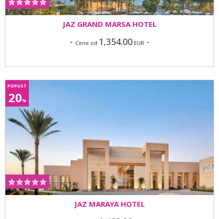
JAZ GRAND MARSA HOTEL
-
1,354.00
-
Cene od
EUR
POPUST
20
%
JAZ MARAYA HOTEL