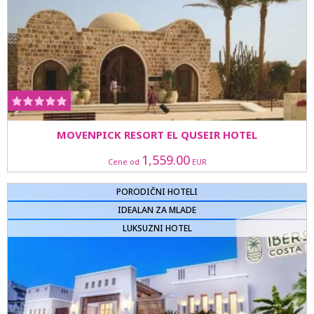
MOVENPICK RESORT EL QUSEIR HOTEL
1,559.00
Cene od
EUR
PORODIČNI HOTELI
IDEALAN ZA MLADE
LUKSUZNI HOTEL