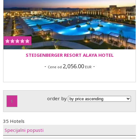
STEIGENBERGER RESORT ALAYA HOTEL
-
2,056.00
-
Cene od
EUR
order by
1
35 Hotels
Specijalni popusti