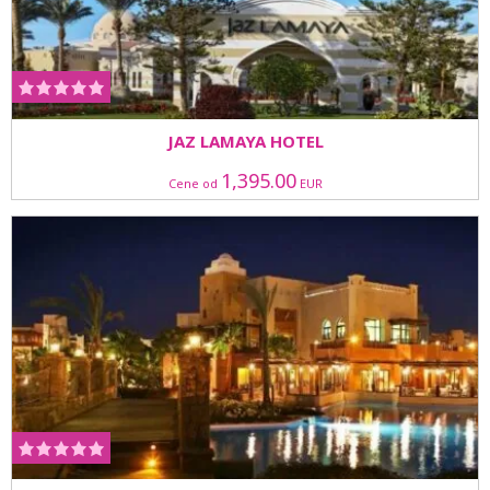
JAZ LAMAYA HOTEL
1,395.00
Cene od
EUR