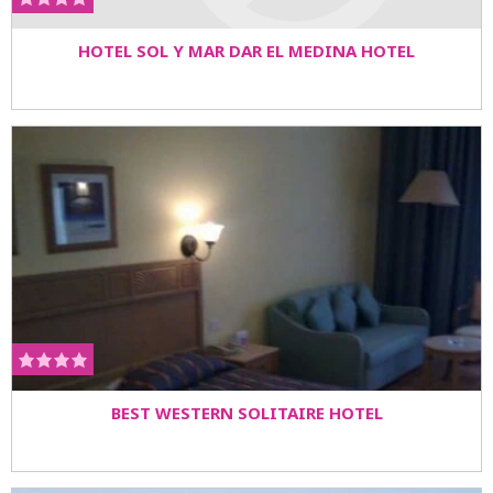
HOTEL SOL Y MAR DAR EL MEDINA HOTEL
BEST WESTERN SOLITAIRE HOTEL