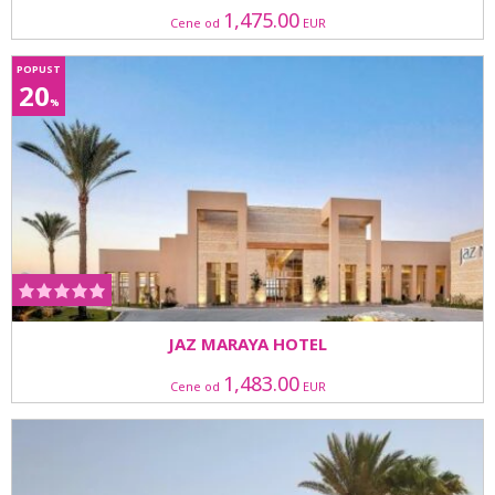
1,475.00
Cene od
EUR
POPUST
20
%
JAZ MARAYA HOTEL
1,483.00
Cene od
EUR