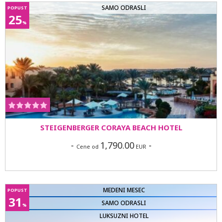
SAMO ODRASLI
POPUST
25
%
STEIGENBERGER CORAYA BEACH HOTEL
-
1,790.00
-
Cene od
EUR
MEDENI MESEC
POPUST
31
SAMO ODRASLI
%
LUKSUZNI HOTEL