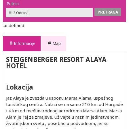
Putnici
2 Odrasli
:undefined
Informacije
Map
STEIGENBERGER RESORT ALAYA
HOTEL
Lokacija
Jaz Alaya je zvezda u usponu Marsa Alama, uspešnog
turističkog centra. Nalazi se na samo 210 km od Hurgade
i 4 km od međunarodnog aerodroma Marsa Alam. Marsa
Alam je raj za zmajeve. Uživajte u raznim jedinstvenom
životinjskom svetu , posebno u podvodnom, jer su