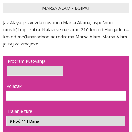
MARSA ALAM
/
EGIPAT
Jaz Alaya je zvezda u usponu Marsa Alama, uspešnog
turističkog centra. Nalazi se na samo 210 km od Hurgade i 4
km od međunarodnog aerodroma Marsa Alam. Marsa Alam
je raj za zmajeve
Program Putovanja
Polazak
Trajanje ture