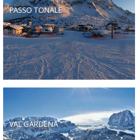
PASSO TONALE
VAL GARDENA