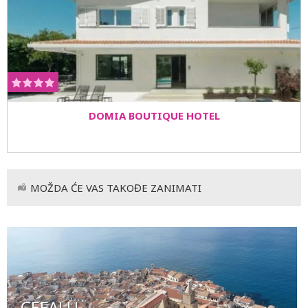
DOMIA BOUTIQUE HOTEL
MOŽDA ĆE VAS TAKOĐE ZANIMATI
CEFALU