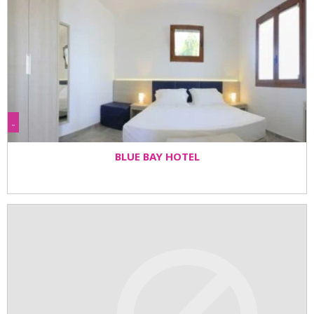
-
BLUE BAY HOTEL