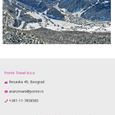
Ponte Travel d.o.o
Resavka 49, Beograd
aranzmani@ponte.rs
+381-11-7858585