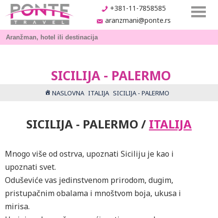
+381-11-7858585
aranzmani@ponte.rs
SICILIJA - PALERMO
NASLOVNA
ITALIJA
SICILIJA - PALERMO
SICILIJA - PALERMO /
ITALIJA
Mnogo više od ostrva, upoznati Siciliju je kao i
upoznati svet.
Oduševiće vas jedinstvenom prirodom, dugim,
pristupačnim obalama i mnoštvom boja, ukusa i
mirisa.