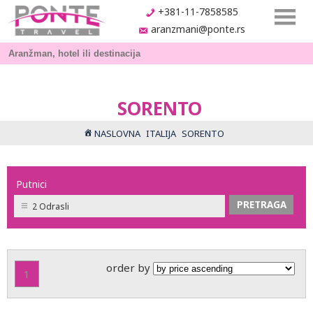
+381-11-7858585
aranzmani@ponte.rs
SORENTO
NASLOVNA
ITALIJA
SORENTO
Putnici
2 Odrasli
order by
1