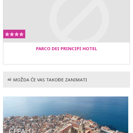
PARCO DEI PRINCIPI HOTEL
MOŽDA ĆE VAS TAKOĐE ZANIMATI
CEFALU