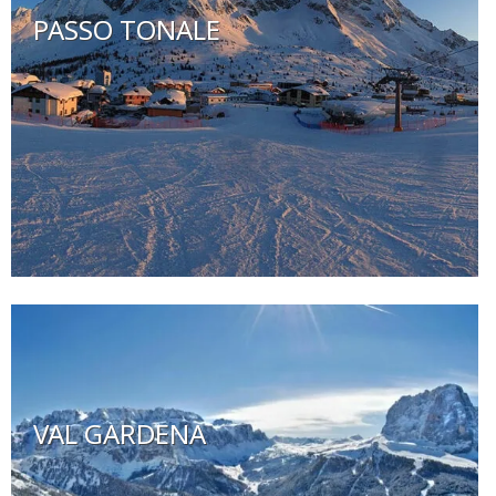
PASSO TONALE
VAL GARDENA