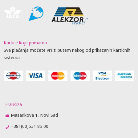
Kartice koje primamo
Sva plaćanja možete vršiti putem nekog od prikazanih kartičnih
sistema
Franšiza
Masarikova 1, Novi Sad
+381(60)531 85 00