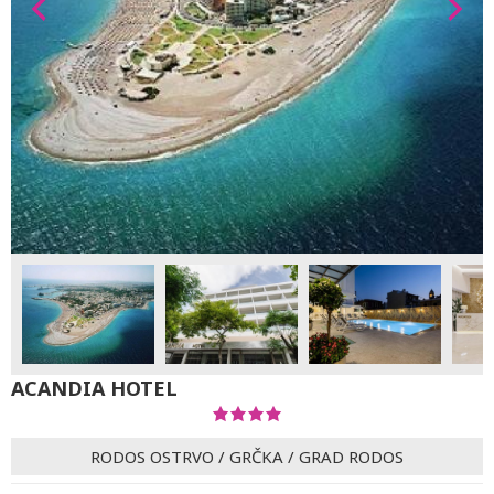
ACANDIA HOTEL
RODOS OSTRVO
/
GRČKA
/
GRAD RODOS