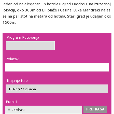
Jedan od najelegantnijih hotela u gradu Rodosu, na izuzetnoj
lokaciji, oko 300m od Eli plaže i Casina. Luka Mandraki nalazi
se na par stotina metara od hotela, Stari grad je udaljen oko
1500m.
Program Putovanja
Polazak
Trajanje ture
Putnici
2 Odrasli