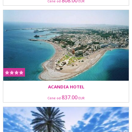
808.00
Cene od
EUR
ACANDIA HOTEL
837.00
Cene od
EUR