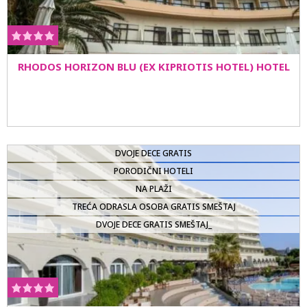
RHODOS HORIZON BLU (EX KIPRIOTIS HOTEL) HOTEL
DVOJE DECE GRATIS
PORODIČNI HOTELI
NA PLAŽI
TREĆA ODRASLA OSOBA GRATIS SMEŠTAJ
DVOJE DECE GRATIS SMEŠTAJ_