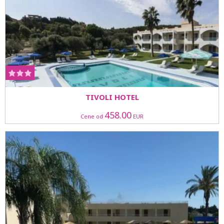
TIVOLI HOTEL
458.00
Cene od
EUR