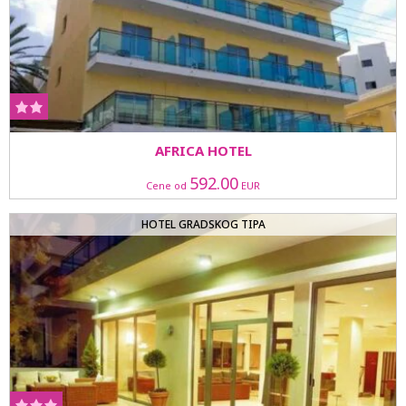
AFRICA HOTEL
592.00
Cene od
EUR
HOTEL GRADSKOG TIPA