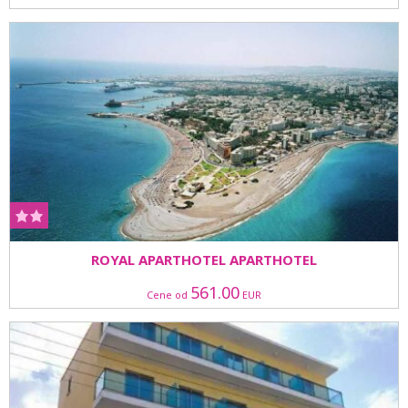
ROYAL APARTHOTEL APARTHOTEL
561.00
Cene od
EUR