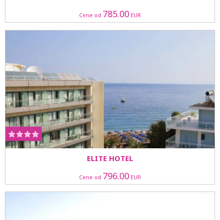
785.00
Cene od
EUR
ELITE HOTEL
796.00
Cene od
EUR