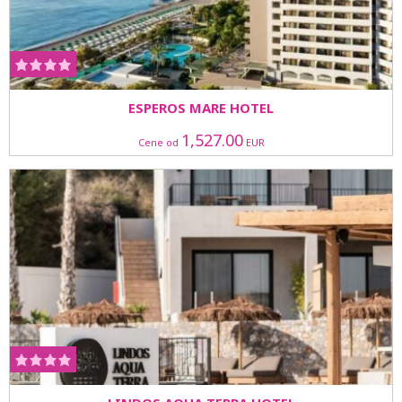
ESPEROS MARE HOTEL
1,527.00
Cene od
EUR