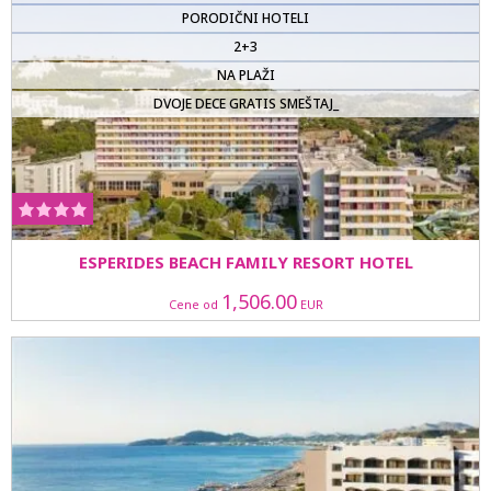
PORODIČNI HOTELI
2+3
NA PLAŽI
DVOJE DECE GRATIS SMEŠTAJ_
ESPERIDES BEACH FAMILY RESORT HOTEL
1,506.00
Cene od
EUR