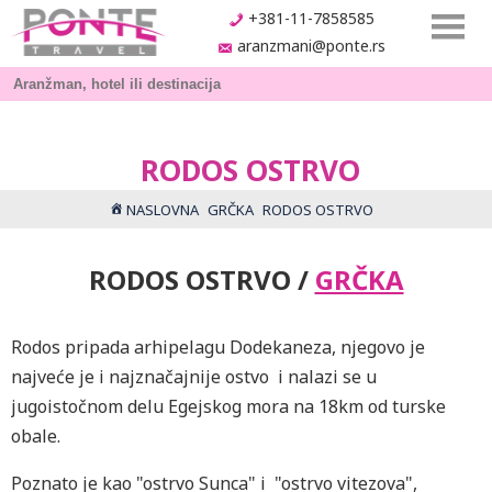
+381-11-7858585
aranzmani@ponte.rs
RODOS OSTRVO
NASLOVNA
GRČKA
RODOS OSTRVO
RODOS OSTRVO /
GRČKA
Rodos pripada arhipelagu Dodekaneza, njegovo je
najveće je i najznačajnije ostvo i nalazi se u
jugoistočnom delu Egejskog mora na 18km od turske
obale.
Poznato je kao "ostrvo Sunca" i "ostrvo vitezova",