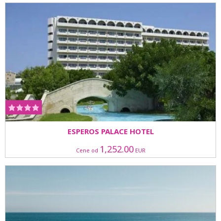
ESPEROS PALACE HOTEL
1,252.00
Cene od
EUR