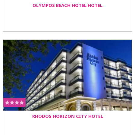
OLYMPOS BEACH HOTEL HOTEL
RHODOS HORIZON CITY HOTEL