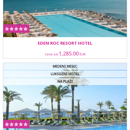
EDEN ROC RESORT HOTEL
1,285.00
Cene od
EUR
MEDENI MESEC
LUKSUZNI HOTEL
NA PLAŽI