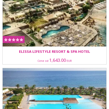
ELISSA LIFESTYLE RESORT & SPA HOTEL
1,643.00
Cene od
EUR