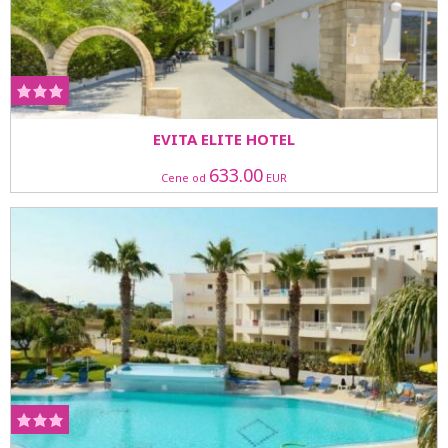
EVITA ELITE HOTEL
633.00
Cene od
EUR