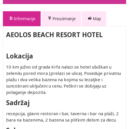
Informacije
Preuzimanje
Map
AEOLOS BEACH RESORT HOTEL
Lokacija
10 km južno od grada Krfa nalazi se hotel ušuškan u
zelenilu pored mora (prelazi se ulica). Poseduje privatnu
plažu i dva velika bazena na kojima su lezaljke i
suncobrani uključeni u cenu. Peškiri se dobijaju uz
polaganje depozita.
Sadržaj
recepcija, glavni restoran i bar, taverna i bar na plaži, 2
bara na bazenima, 2 bazena sa plitkim delom za decu.