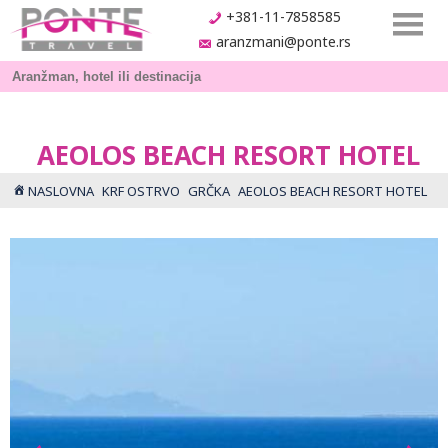
+381-11-7858585
aranzmani@ponte.rs
AEOLOS BEACH RESORT HOTEL
NASLOVNA
KRF OSTRVO
GRČKA
AEOLOS BEACH RESORT HOTEL