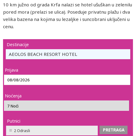
10 km južno od grada Krfa nalazi se hotel ušuškan u zelenilu
pored mora (prelazi se ulica). Poseduje privatnu plažu i dva
velika bazena na kojima su lezaljke i suncobrani uključeni u
cenu.
Destinacije
AEOLOS BEACH RESORT HOTEL
Prijava
Noćenja
Putnici
2 Odrasli