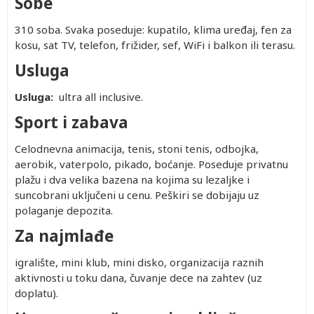
Sobe
310 soba. Svaka poseduje: kupatilo, klima uređaj, fen za
kosu, sat TV, telefon, frižider, sef, WiFi i balkon ili terasu.
Usluga
Usluga:
ultra all inclusive.
Sport i zabava
Celodnevna animacija, tenis, stoni tenis, odbojka,
aerobik, vaterpolo, pikado, boćanje. Poseduje privatnu
plažu i dva velika bazena na kojima su lezaljke i
suncobrani uključeni u cenu. Peškiri se dobijaju uz
polaganje depozita.
Za najmlađe
igralište, mini klub, mini disko, organizacija raznih
aktivnosti u toku dana, čuvanje dece na zahtev (uz
doplatu).