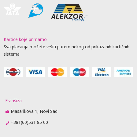
Kartice koje primamo
Sva plaćanja možete vršiti putem nekog od prikazanih kartičnih
sistema
Franšiza
Masarikova 1, Novi Sad
+381(60)531 85 00