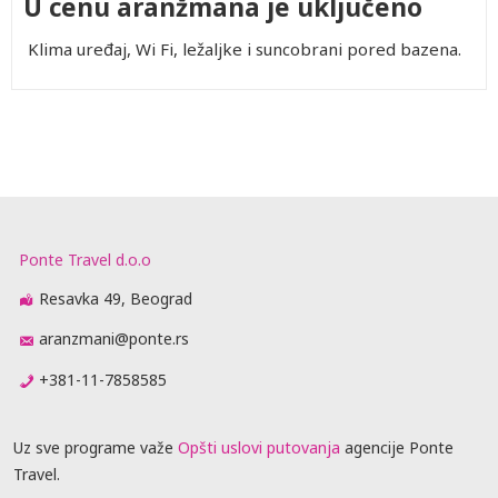
U cenu aranžmana je uključeno
Klima uređaj, Wi Fi, ležaljke i suncobrani pored bazena.
Ponte Travel d.o.o
Resavka 49, Beograd
aranzmani@ponte.rs
+381-11-7858585
Uz sve programe važe
Opšti uslovi putovanja
agencije Ponte
Travel.