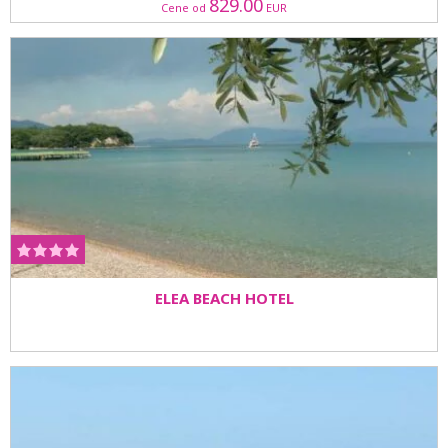
829.00
Cene od
EUR
ELEA BEACH HOTEL