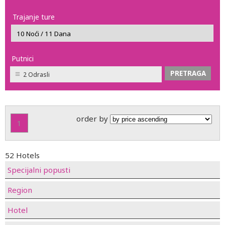
Trajanje ture
Putnici
2 Odrasli
order by
1
52 Hotels
Specijalni popusti
Region
Hotel