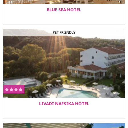
BLUE SEA HOTEL
PET FRIENDLY
LIVADI NAFSIKA HOTEL