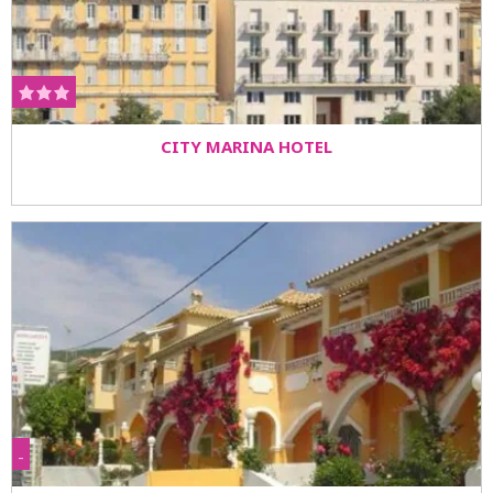
CITY MARINA HOTEL
-