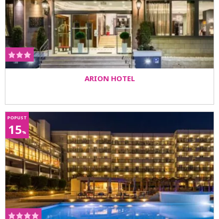
ARION HOTEL
POPUST
15
%