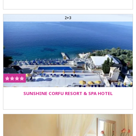
2+3
SUNSHINE CORFU RESORT & SPA HOTEL