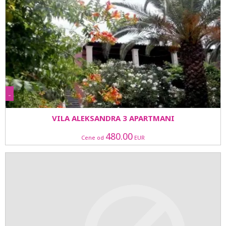
-
VILA ALEKSANDRA 3 APARTMANI
480.00
Cene od
EUR