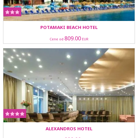
POTAMAKI BEACH HOTEL
809.00
Cene od
EUR
ALEXANDROS HOTEL