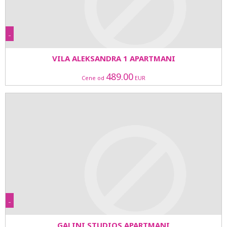
-
VILA ALEKSANDRA 1 APARTMANI
489.00
Cene od
EUR
-
GALINI STUDIOS APARTMANI