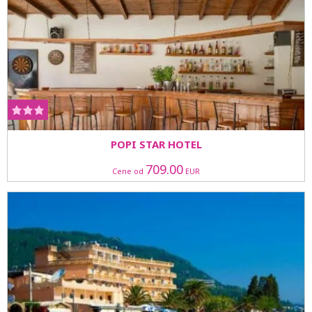
POPI STAR HOTEL
709.00
Cene od
EUR