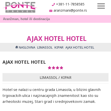
+381-11-7858585
aranzmani@ponte.rs
AJAX HOTEL HOTEL
NASLOVNA
LIMASSOL
KIPAR
AJAX HOTEL HOTEL
AJAX HOTEL HOTEL
LIMASSOL
/
KIPAR
Hotel se nalazi u centru grada Limasola, u blizini glavnih
trgovackih ulica i najznacajnijih znamenitost kao sto su
arheoloski muzej, Stari grad i srednjovekovni zamak.