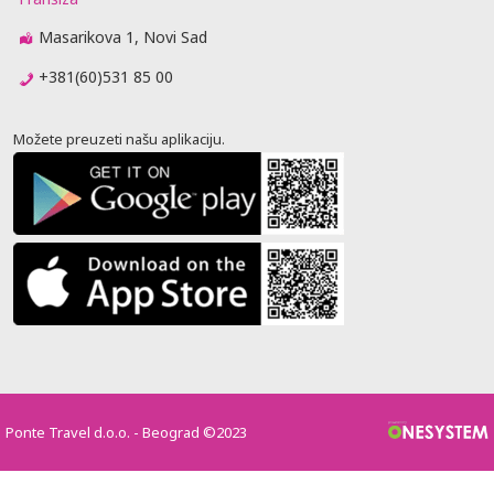
Masarikova 1, Novi Sad
+381(60)531 85 00
Možete preuzeti našu aplikaciju.
Ponte Travel d.o.o. - Beograd ©2023