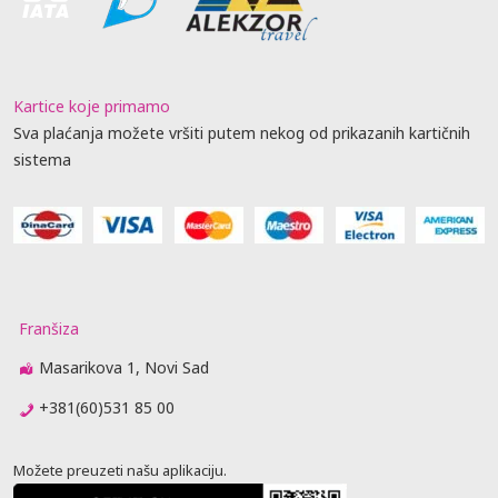
Kartice koje primamo
Sva plaćanja možete vršiti putem nekog od prikazanih kartičnih
sistema
Franšiza
Masarikova 1, Novi Sad
+381(60)531 85 00
Možete preuzeti našu aplikaciju.