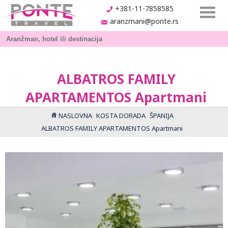
+381-11-7858585
aranzmani@ponte.rs
ALBATROS FAMILY
APARTAMENTOS Apartmani
NASLOVNA
KOSTA DORADA
ŠPANIJA
ALBATROS FAMILY APARTAMENTOS Apartmani