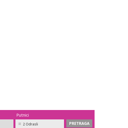
Putnici
2 Odrasli