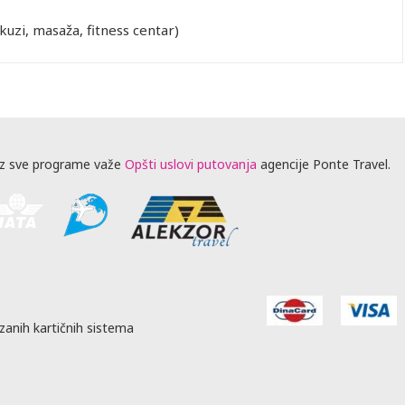
kuzi, masaža, fitness centar)
z sve programe važe
Opšti uslovi putovanja
agencije Ponte Travel.
zanih kartičnih sistema