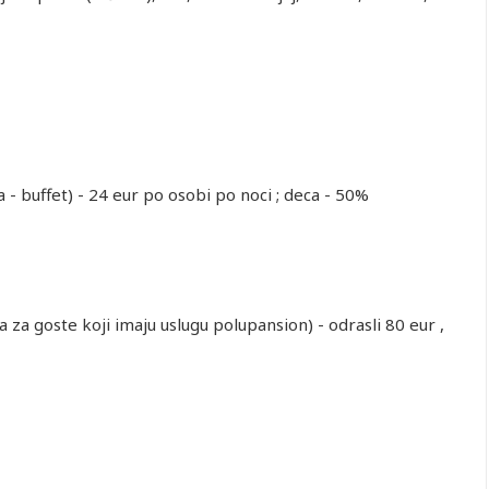
 - buffet) - 24 eur po osobi po noci ; deca - 50%
za goste koji imaju uslugu polupansion) - odrasli 80 eur ,