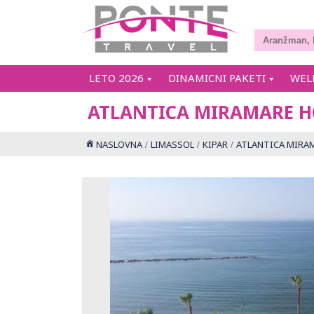
LETO 2026
DINAMICNI PAKETI
WEL
ATLANTICA MIRAMARE H
NASLOVNA
LIMASSOL
KIPAR
ATLANTICA MIRA