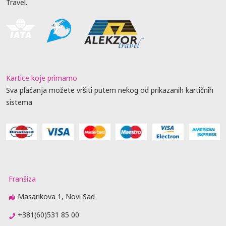
Travel.
Kartice koje primamo
Sva plaćanja možete vršiti putem nekog od prikazanih kartičnih
sistema
Franšiza
Masarikova 1, Novi Sad
+381(60)531 85 00