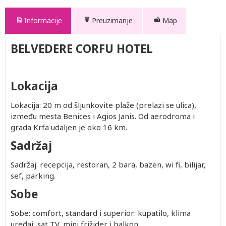
Informacije
Preuzimanje
Map
BELVEDERE CORFU HOTEL
Lokacija
Lokacija: 20 m od šljunkovite plaže (prelazi se ulica),
između mesta Benices i Agios Janis. Od aerodroma i
grada Krfa udaljen je oko 16 km.
Sadržaj
Sadržaj: recepcija, restoran, 2 bara, bazen, wi fi, bilijar,
sef, parking.
Sobe
Sobe: comfort, standard i superior: kupatilo, klima
uređaj, sat TV, mini frižider i balkon.