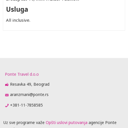
Usluga
All inclusive.
Ponte Travel d.o.o
Resavka 49, Beograd
aranzmani@ponte.rs
+381-11-7858585
Uz sve programe važe
Opšti uslovi putovanja
agencije Ponte