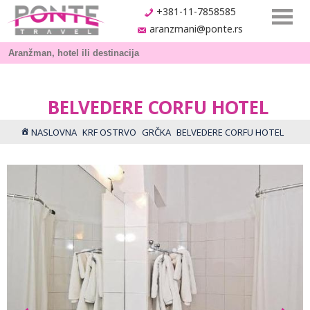
+381-11-7858585
aranzmani@ponte.rs
BELVEDERE CORFU HOTEL
NASLOVNA
KRF OSTRVO
GRČKA
BELVEDERE CORFU HOTEL