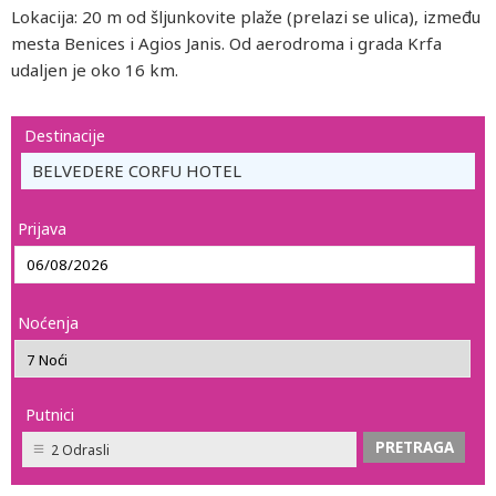
Lokacija: 20 m od šljunkovite plaže (prelazi se ulica), između
mesta Benices i Agios Janis. Od aerodroma i grada Krfa
udaljen je oko 16 km.
Destinacije
BELVEDERE CORFU HOTEL
Prijava
Noćenja
Putnici
2 Odrasli