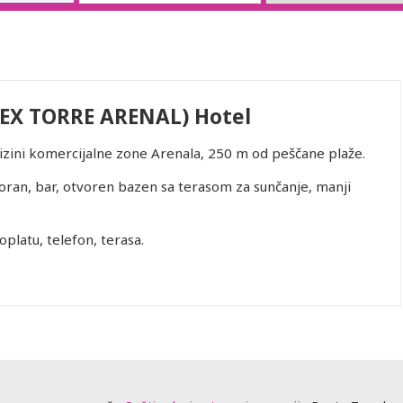
EX TORRE ARENAL) Hotel
lizini komercijalne zone Arenala, 250 m od peščane plaže.
oran, bar, otvoren bazen sa terasom za sunčanje, manji
oplatu, telefon, terasa.