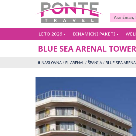
LETO 2026
DINAMICNI PAKETI
WEL
BLUE SEA ARENAL TOWER 
NASLOVNA
EL ARENAL
ŠPANIJA
BLUE SEA ARENA