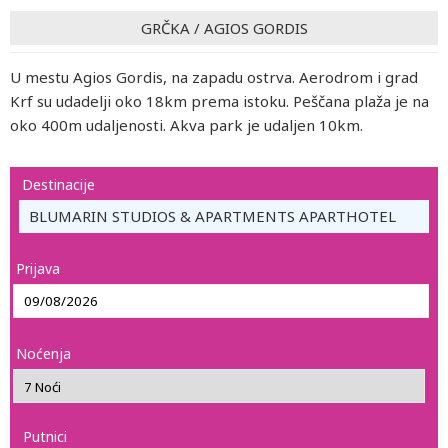
GRČKA
/
AGIOS GORDIS
U mestu Agios Gordis, na zapadu ostrva. Aerodrom i grad
Krf su udadelji oko 18km prema istoku. Peščana plaža je na
oko 400m udaljenosti. Akva park je udaljen 10km.
Destinacije
BLUMARIN STUDIOS & APARTMENTS APARTHOTEL
Prijava
Noćenja
Putnici