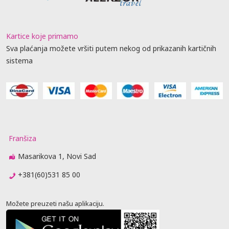
Kartice koje primamo
Sva plaćanja možete vršiti putem nekog od prikazanih kartičnih
sistema
Franšiza
Masarikova 1, Novi Sad
+381(60)531 85 00
Možete preuzeti našu aplikaciju.