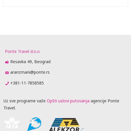
Ponte Travel d.o.o
Resavka 49, Beograd
aranzmani@ponte.rs
+381-11-7858585
Uz sve programe važe
Opšti uslovi putovanja
agencije Ponte
Travel.