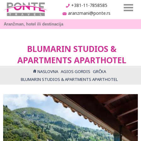
+381-11-7858585
aranzmani@ponte.rs
BLUMARIN STUDIOS &
APARTMENTS APARTHOTEL
NASLOVNA
AGIOS GORDIS
GRČKA
BLUMARIN STUDIOS & APARTMENTS APARTHOTEL