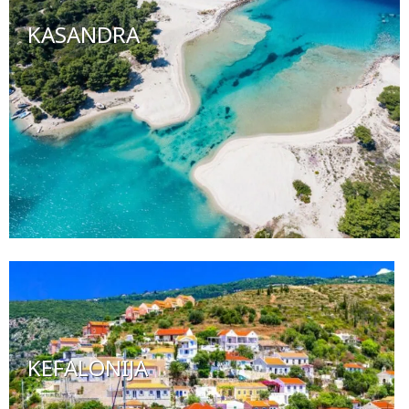
KASANDRA
KEFALONIJA