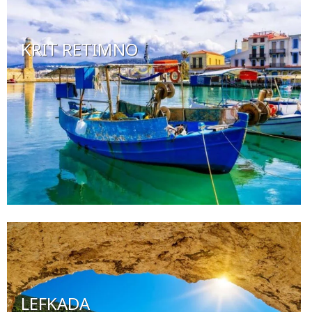
KRIT RETIMNO
LEFKADA