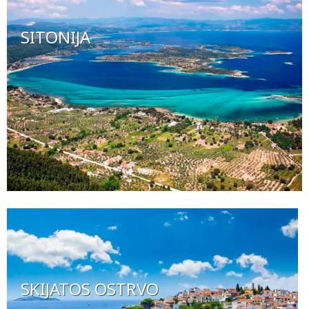
SITONIJA
SKIJATOS OSTRVO