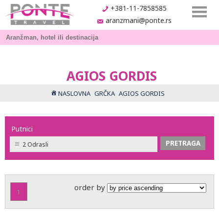
+381-11-7858585
aranzmani@ponte.rs
AGIOS GORDIS
NASLOVNA
GRČKA
AGIOS GORDIS
Putnici
2 Odrasli
order by
1