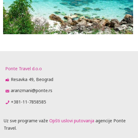
Ponte Travel d.o.o
Resavka 49, Beograd
aranzmani@ponte.rs
+381-11-7858585
Uz sve programe važe
Opšti uslovi putovanja
agencije Ponte
Travel.