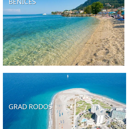
BENICES
GRAD RODOS