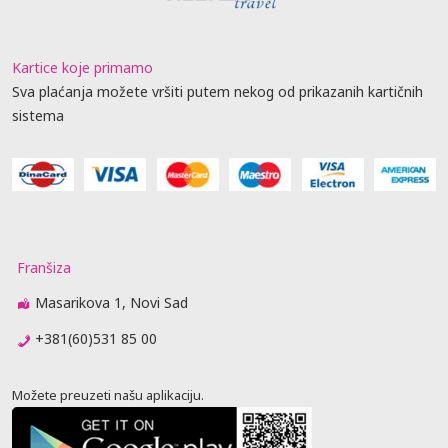
Kartice koje primamo
Sva plaćanja možete vršiti putem nekog od prikazanih kartičnih
sistema
Franšiza
Masarikova 1, Novi Sad
+381(60)531 85 00
Možete preuzeti našu aplikaciju.