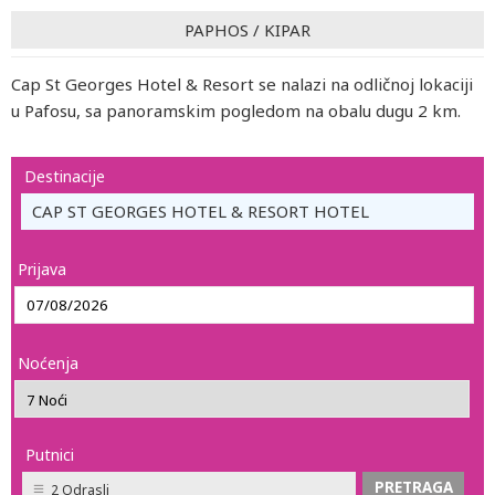
PAPHOS
/
KIPAR
Cap St Georges Hotel & Resort se nalazi na odličnoj lokaciji
u Pafosu, sa panoramskim pogledom na obalu dugu 2 km.
Destinacije
CAP ST GEORGES HOTEL & RESORT HOTEL
Prijava
Noćenja
Putnici
2 Odrasli