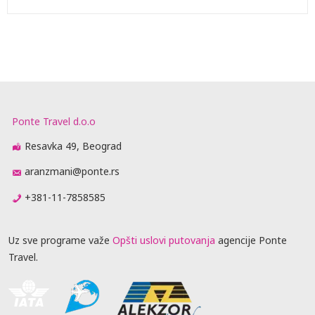
Ponte Travel d.o.o
Resavka 49, Beograd
aranzmani@ponte.rs
+381-11-7858585
Uz sve programe važe
Opšti uslovi putovanja
agencije Ponte
Travel.