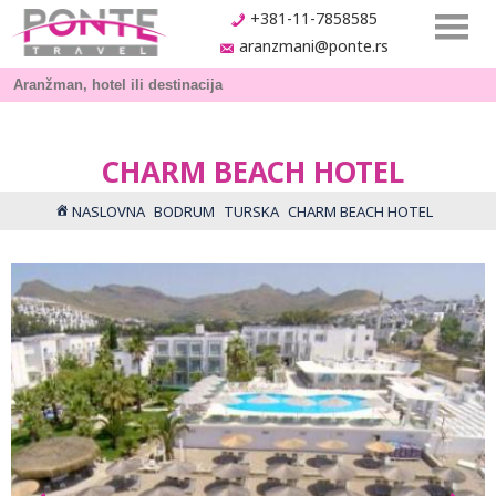
+381-11-7858585
aranzmani@ponte.rs
CHARM BEACH HOTEL
NASLOVNA
BODRUM
TURSKA
CHARM BEACH HOTEL