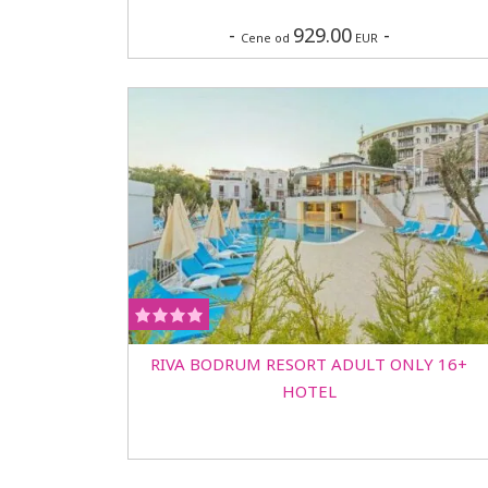
-
929.00
-
Cene od
EUR
RIVA BODRUM RESORT ADULT ONLY 16+
HOTEL