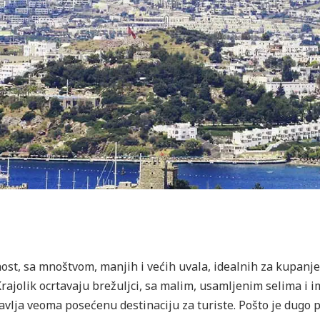
st, sa mnoštvom, manjih i većih uvala, idealnih za kupanje
Krajolik ocrtavaju brežuljci, sa malim, usamljenim selima i
tavlja veoma posećenu destinaciju za turiste. Pošto je dugo 