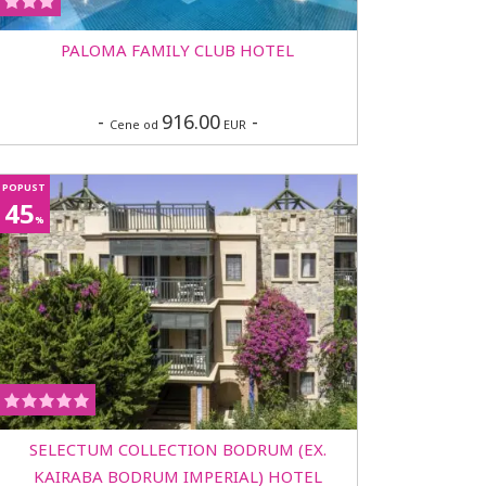
PALOMA FAMILY CLUB HOTEL
-
916.00
-
Cene od
EUR
POPUST
45
%
SELECTUM COLLECTION BODRUM (EX.
KAIRABA BODRUM IMPERIAL) HOTEL