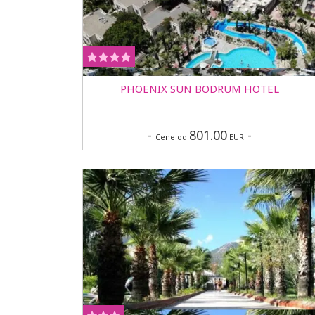
PHOENIX SUN BODRUM HOTEL
-
801.00
-
Cene od
EUR