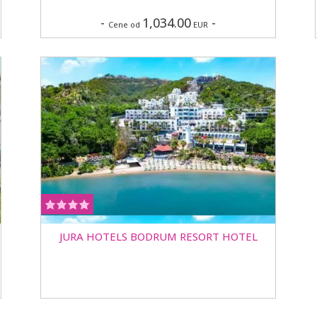
-
1,034.00
-
Cene od
EUR
JURA HOTELS BODRUM RESORT HOTEL