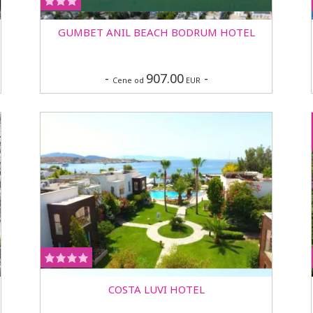
GUMBET ANIL BEACH BODRUM HOTEL
-
907.00
-
Cene od
EUR
COSTA LUVI HOTEL