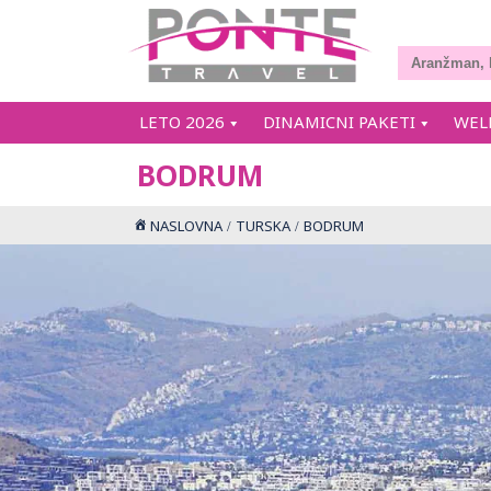
LETO 2026
DINAMICNI PAKETI
WEL
BODRUM
NASLOVNA
TURSKA
BODRUM