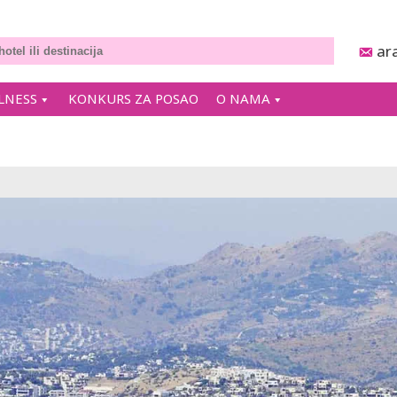
ar
LNESS
KONKURS ZA POSAO
O NAMA