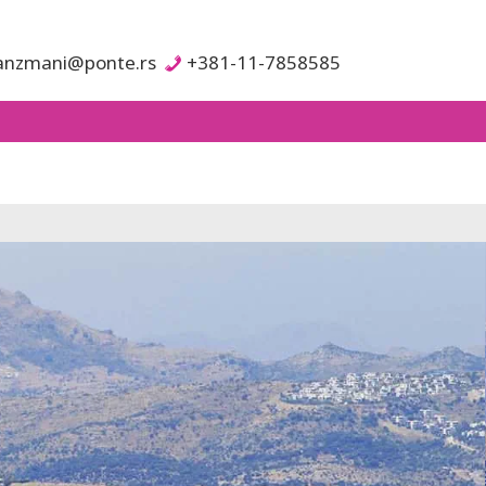
anzmani@ponte.rs
+381-11-7858585