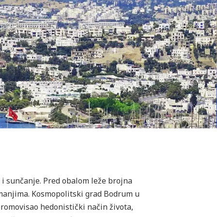
 i sunčanje. Pred obalom leže brojna
 imanjima. Kosmopolitski grad Bodrum u
promovisao hedonistički način života,