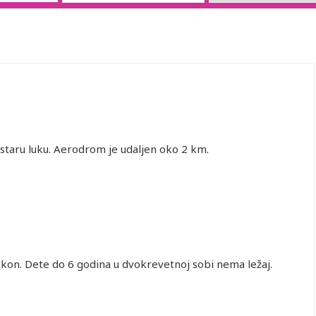
 staru luku. Aerodrom je udaljen oko 2 km.
balkon. Dete do 6 godina u dvokrevetnoj sobi nema ležaj.