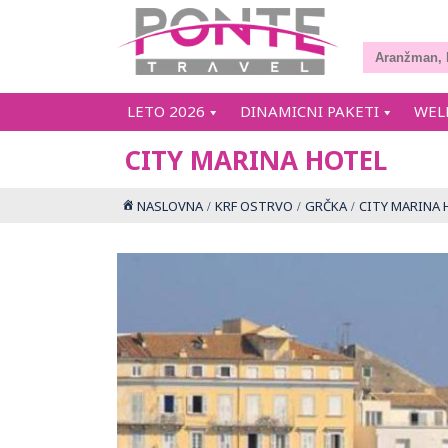
LETO 2026
DINAMICNI PAKETI
WEL
CITY MARINA HOTEL
NASLOVNA
KRF OSTRVO
GRČKA
CITY MARINA 