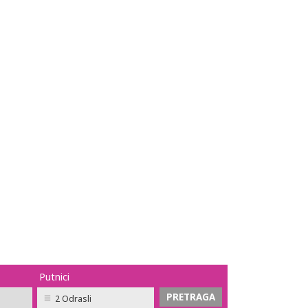
Putnici
2 Odrasli