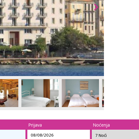
Prijava
Noćenja