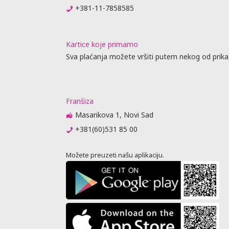
+381-11-7858585
Kartice koje primamo
Sva plaćanja možete vršiti putem nekog od prika
Franšiza
Masarikova 1, Novi Sad
+381(60)531 85 00
Možete preuzeti našu aplikaciju.