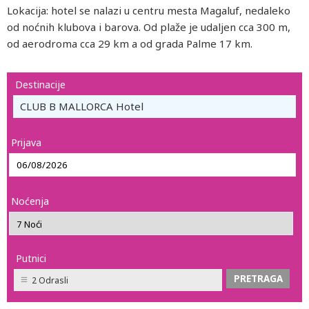
Lokacija: hotel se nalazi u centru mesta Magaluf, nedaleko
od noćnih klubova i barova. Od plaže je udaljen cca 300 m,
od aerodroma cca 29 km a od grada Palme 17 km.
Destinacije
CLUB B MALLORCA Hotel
Prijava
Noćenja
Putnici
2 Odrasli