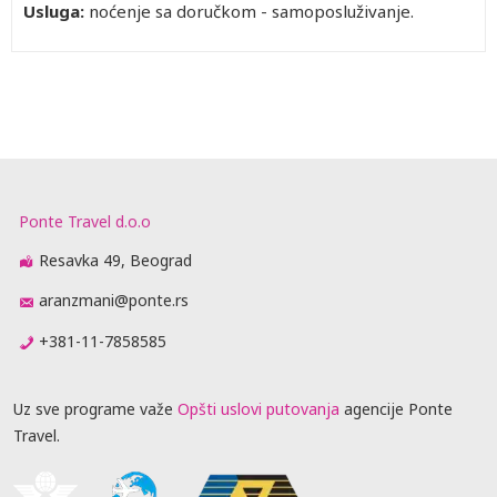
Usluga:
noćenje sa doručkom - samoposluživanje.
Ponte Travel d.o.o
Resavka 49, Beograd
aranzmani@ponte.rs
+381-11-7858585
Uz sve programe važe
Opšti uslovi putovanja
agencije Ponte
Travel.