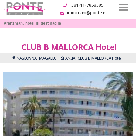
+381-11-7858585
aranzmani@ponte.rs
CLUB B MALLORCA Hotel
NASLOVNA
MAGALLUF
ŠPANIJA
CLUB B MALLORCA Hotel