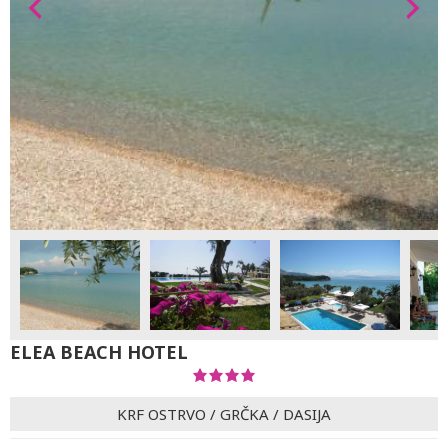
ELEA BEACH HOTEL
KRF OSTRVO
/
GRČKA
/
DASIJA