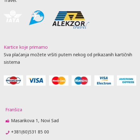
Travel.
Kartice koje primamo
Sva plaćanja možete vršiti putem nekog od prikazanih kartičnih
sistema
Franšiza
Masarikova 1, Novi Sad
+381(60)531 85 00