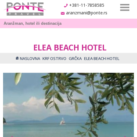
+381-11-7858585
aranzmani@ponte.rs
ELEA BEACH HOTEL
NASLOVNA
KRF OSTRVO
GRČKA
ELEA BEACH HOTEL