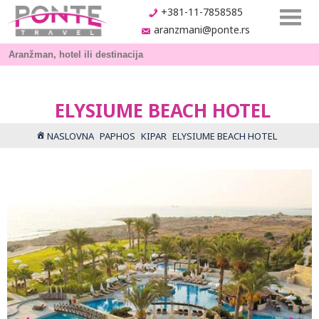
+381-11-7858585
aranzmani@ponte.rs
ELYSIUME BEACH HOTEL
NASLOVNA
PAPHOS
KIPAR
ELYSIUME BEACH HOTEL