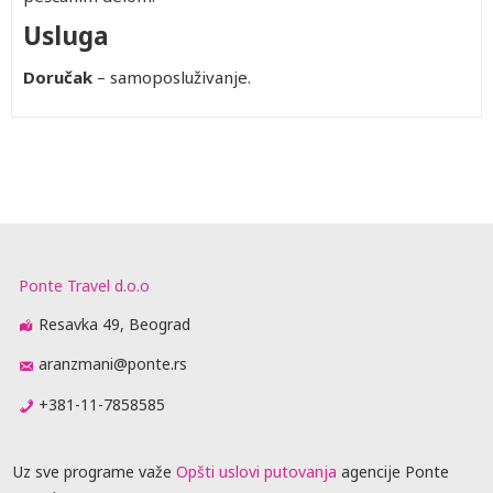
Usluga
Doručak
– samoposluživanje.
Ponte Travel d.o.o
Resavka 49, Beograd
aranzmani@ponte.rs
+381-11-7858585
Uz sve programe važe
Opšti uslovi putovanja
agencije Ponte