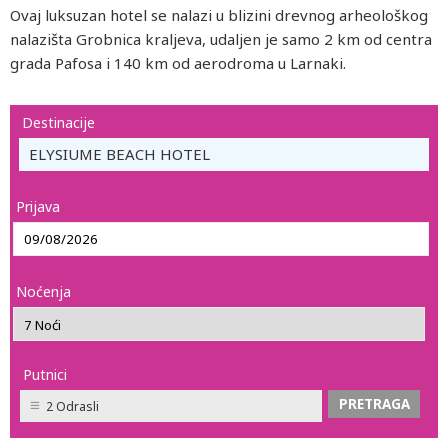
Ovaj luksuzan hotel se nalazi u blizini drevnog arheološkog
nalazišta Grobnica kraljeva, udaljen je samo 2 km od centra
grada Pafosa i 140 km od aerodroma u Larnaki.
Destinacije
ELYSIUME BEACH HOTEL
Prijava
Noćenja
Putnici
2 Odrasli