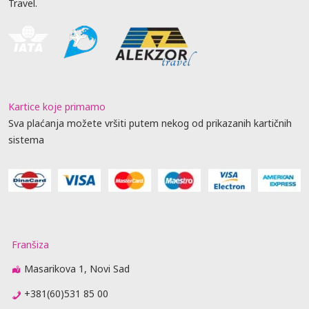
Travel.
Kartice koje primamo
Sva plaćanja možete vršiti putem nekog od prikazanih kartičnih
sistema
Franšiza
Masarikova 1, Novi Sad
+381(60)531 85 00