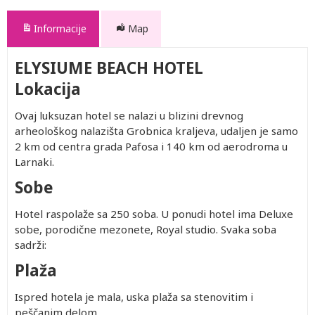
Informacije
Map
ELYSIUME BEACH HOTEL
Lokacija
Ovaj luksuzan hotel se nalazi u blizini drevnog
arheološkog nalazišta Grobnica kraljeva, udaljen je samo
2 km od centra grada Pafosa i 140 km od aerodroma u
Larnaki.
Sobe
Hotel raspolaže sa 250 soba. U ponudi hotel ima Deluxe
sobe, porodične mezonete, Royal studio. Svaka soba
sadrži:
Plaža
Ispred hotela je mala, uska plaža sa stenovitim i
peščanim delom.