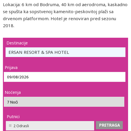
Lokacija: 6 km od Bodruma, 40 km od aerodroma, kaskadno
se spušta ka sopstvenoj kamenito-peskovitoj plaži sa
drvenom platformom. Hotel je renoviran pred sezonu
2018.
Destinacije
ERSAN RESORT & SPA HOTEL
Prijava
Noćenja
Putnici
2 Odrasli