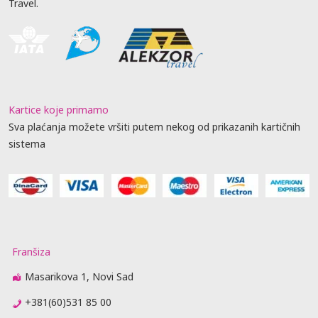
Travel.
Kartice koje primamo
Sva plaćanja možete vršiti putem nekog od prikazanih kartičnih
sistema
Franšiza
Masarikova 1, Novi Sad
+381(60)531 85 00