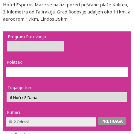
Hotel Esperos Mare se nalazi pored peščane plaže Kalitea,
3 kilometra od Falirakija. Grad Rodos je udaljen oko 11km, a
aerodrom 17km, Lindos 39km.
Program Putovanja
Polazak
Trajanje ture
Putnici
2 Odrasli