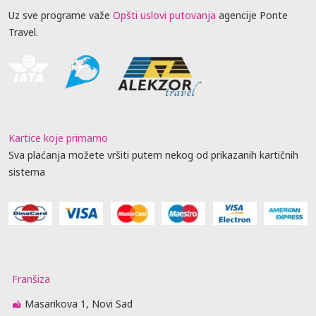
Uz sve programe važe
Opšti uslovi putovanja
agencije Ponte
Travel.
Kartice koje primamo
Sva plaćanja možete vršiti putem nekog od prikazanih kartičnih
sistema
Franšiza
Masarikova 1, Novi Sad