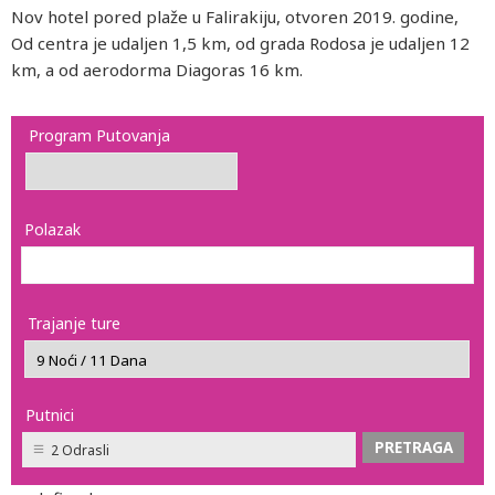
Nov hotel pored plaže u Falirakiju, otvoren 2019. godine,
Od centra je udaljen 1,5 km, od grada Rodosa je udaljen 12
km, a od aerodorma Diagoras 16 km.
Program Putovanja
Polazak
Trajanje ture
Putnici
2 Odrasli