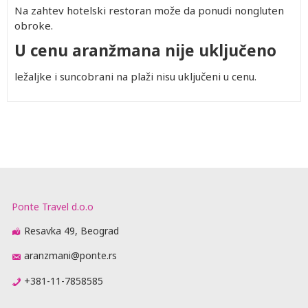
Na zahtev hotelski restoran može da ponudi nongluten
obroke.
U cenu aranžmana nije uključeno
ležaljke i suncobrani na plaži nisu uključeni u cenu.
Ponte Travel d.o.o
Resavka 49, Beograd
aranzmani@ponte.rs
+381-11-7858585