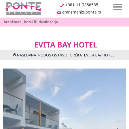
+381-11-7858585
aranzmani@ponte.rs
EVITA BAY HOTEL
NASLOVNA
RODOS OSTRVO
GRČKA
EVITA BAY HOTEL