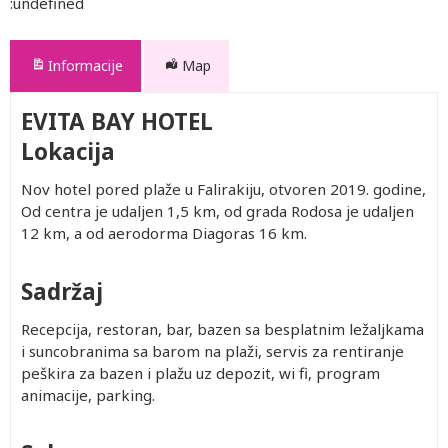
:undefined
Informacije
Map
EVITA BAY HOTEL
Lokacija
Nov hotel pored plaže u Falirakiju, otvoren 2019. godine,
Od centra je udaljen 1,5 km, od grada Rodosa je udaljen
12 km, a od aerodorma Diagoras 16 km.
Sadržaj
Recepcija, restoran, bar, bazen sa besplatnim ležaljkama
i suncobranima sa barom na plaži, servis za rentiranje
peškira za bazen i plažu uz depozit, wi fi, program
animacije, parking.