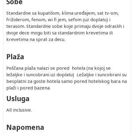
Sobe
Standardne sa kupatilom, klima uređajem, sat tv-om,
frižiderom, fenom, wi fi jem, sefom (uz doplatu) i
terasom. Standardne sobe koje primaju dvoje odraslih i
dvoje dece mogu biti sa standardnim krevetima ili
krevetima na sprat za decu.
Plaža
Peščana plaža nalazi se pored hotela (na kojoj se
ležaljke i suncobrani uz doplatu) Ležaljke i suncobrani su
besplatni za goste hotela samo pored hotelskog bara na
plaži i pored bazena.
Usluga
All inclusive.
Napomena