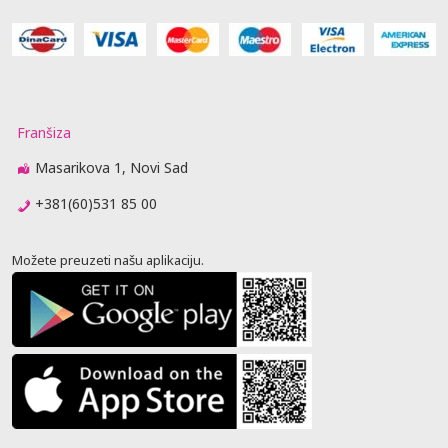
Franšiza
Masarikova 1, Novi Sad
+381(60)531 85 00
Možete preuzeti našu aplikaciju.