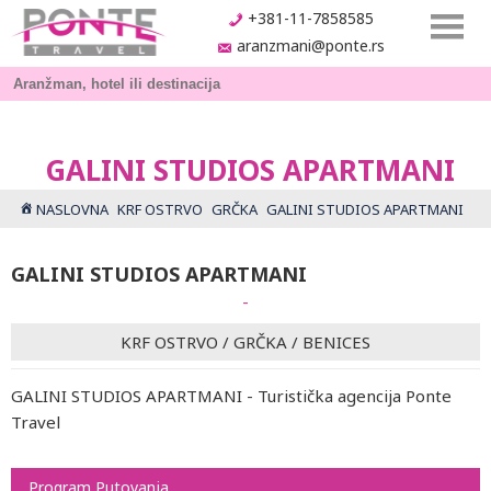
+381-11-7858585
aranzmani@ponte.rs
GALINI STUDIOS APARTMANI
NASLOVNA
KRF OSTRVO
GRČKA
GALINI STUDIOS APARTMANI
GALINI STUDIOS APARTMANI
-
KRF OSTRVO
/
GRČKA
/
BENICES
GALINI STUDIOS APARTMANI - Turistička agencija Ponte
Travel
Program Putovanja