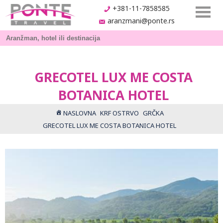
+381-11-7858585
aranzmani@ponte.rs
GRECOTEL LUX ME COSTA
BOTANICA HOTEL
NASLOVNA
KRF OSTRVO
GRČKA
GRECOTEL LUX ME COSTA BOTANICA HOTEL