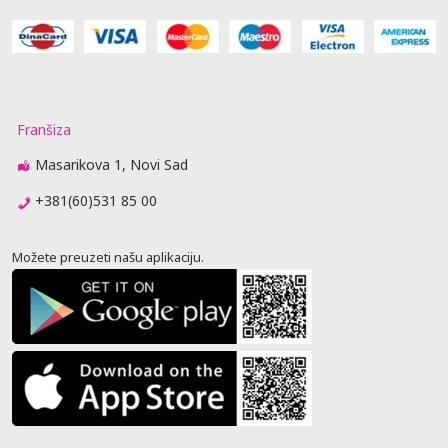
Franšiza
Masarikova 1, Novi Sad
+381(60)531 85 00
Možete preuzeti našu aplikaciju.