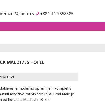
anzmani@ponte.rs
+381-11-7858585
CK MALDIVES HOTEL
MALDIVI
Maldives je moderno opremljeni kompleks
a nudi mnoštvo raznih atrakcija. Grad Male je
m od hotela, a Maafushi 19 km.