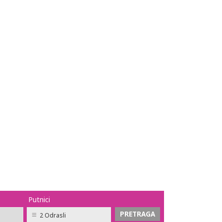
Putnici
2 Odrasli