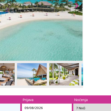
Prijava
Noćenja