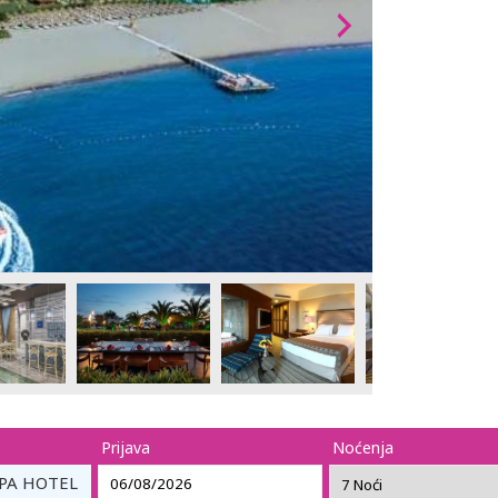
Prijava
Noćenja
PA HOTEL