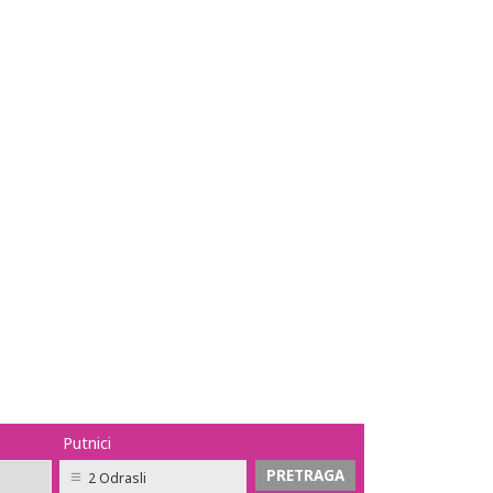
Putnici
2 Odrasli