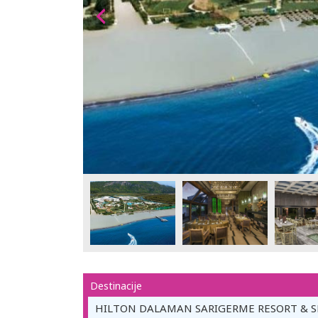
Destinacije
HILTON DALAMAN SARIGERME RESORT & S