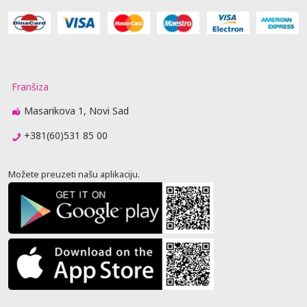
Franšiza
Masarikova 1, Novi Sad
+381(60)531 85 00
Možete preuzeti našu aplikaciju.