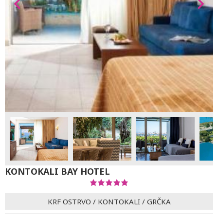
KONTOKALI BAY HOTEL
KRF OSTRVO
/
KONTOKALI
/
GRČKA