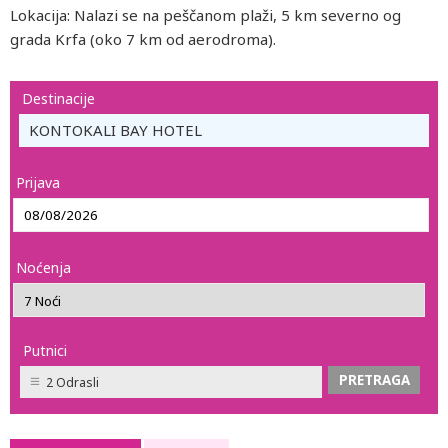
Lokacija: Nalazi se na peščanom plaži, 5 km severno og
grada Krfa (oko 7 km od aerodroma).
Destinacije
KONTOKALI BAY HOTEL
Prijava
Noćenja
Putnici
2 Odrasli