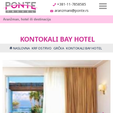
+381-11-7858585
aranzmani@ponte.rs
KONTOKALI BAY HOTEL
NASLOVNA
KRF OSTRVO
GRČKA
KONTOKALI BAY HOTEL