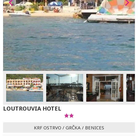
LOUTROUVIA HOTEL
KRF OSTRVO
/
GRČKA
/
BENICES