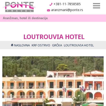
+381-11-7858585
aranzmani@ponte.rs
LOUTROUVIA HOTEL
NASLOVNA
KRF OSTRVO
GRČKA
LOUTROUVIA HOTEL