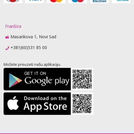
Franšiza
Masarikova 1, Novi Sad
+381(60)531 85 00
Možete preuzeti našu aplikaciju.